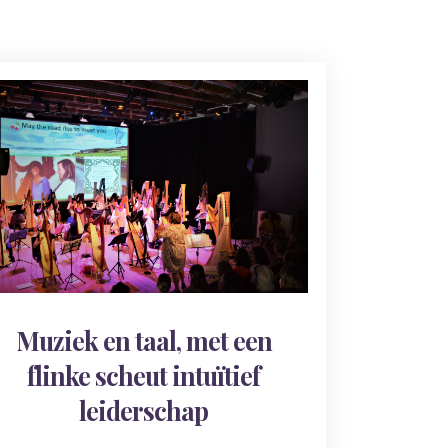
Muziek en taal, met een
flinke scheut intuïtief
leiderschap