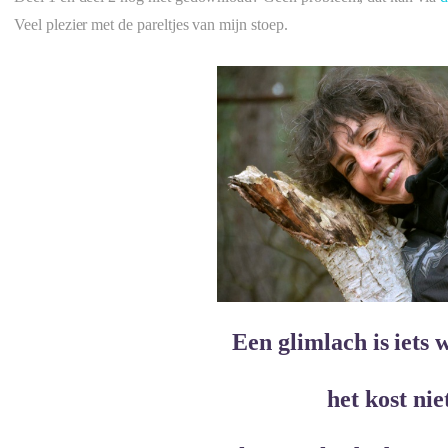
Veel plezier met de pareltjes van mijn stoep.
Een glimlach is iets 
het kost nie