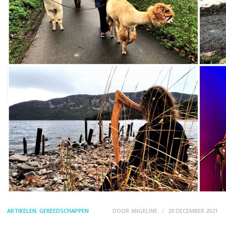
ARTIKELEN
,
GEREEDSCHAPPEN
DOOR
ANGELINE
20 DECEMBER 2021