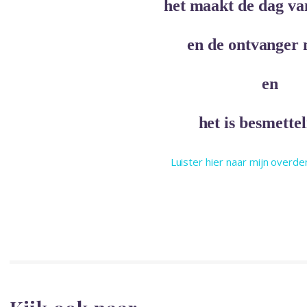
het maakt de dag va
en de ontvanger
en
het is besmette
Luister hier naar mijn overde