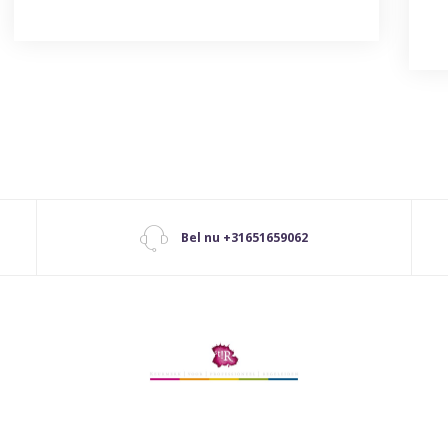
Bel nu +31651659062