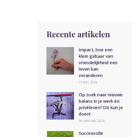
Recente artikelen
Impact, hoe een
klein gebaar van
vriendelijkheid een
leven kan
veranderen
19 MEI 2026
Op zoek naar nieuwe
balans in je werk én
privéleven? Dit kun je
doen!
30 JANUARI 2026
Succesvolle