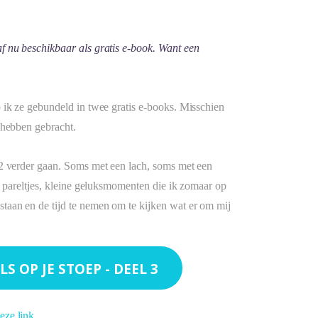
f nu beschikbaar als gratis e-book. Want een
 ik ze gebundeld in twee gratis e-books. Misschien
 hebben gebracht.
 2 verder gaan. Soms met een lach, soms met een
k pareltjes, kleine geluksmomenten die ik zomaar op
taan en de tijd te nemen om te kijken wat er om mij
OP JE STOEP - DEEL 3
eze link
.