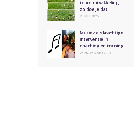
teamontwikkeling,
zo doe je dat
27 MEI 2025
Muziek als krachtige
interventie in
coaching en training
25 NOVEMBER 2023