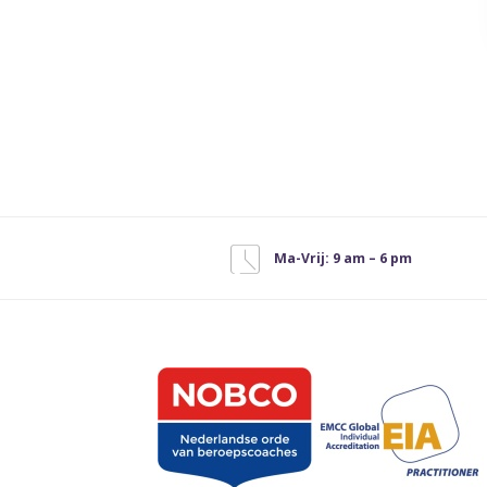
Ma-Vrij: 9 am – 6 pm