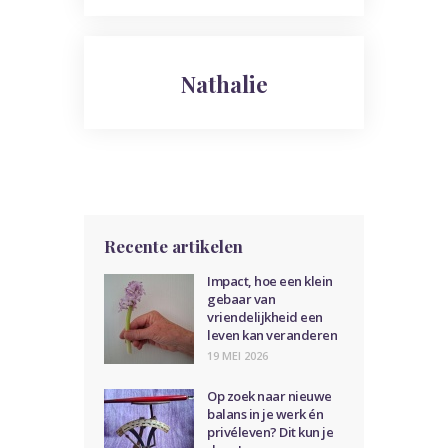
Nathalie
Recente artikelen
Impact, hoe een klein
gebaar van
vriendelijkheid een
leven kan veranderen
19 MEI 2026
Op zoek naar nieuwe
balans in je werk én
privéleven? Dit kun je