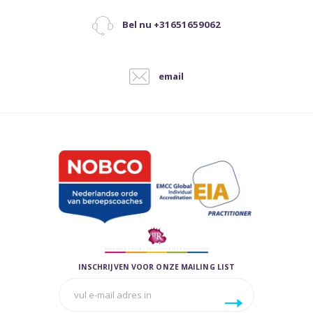
Bel nu +31651659062
email
INSCHRIJVEN VOOR ONZE MAILING LIST