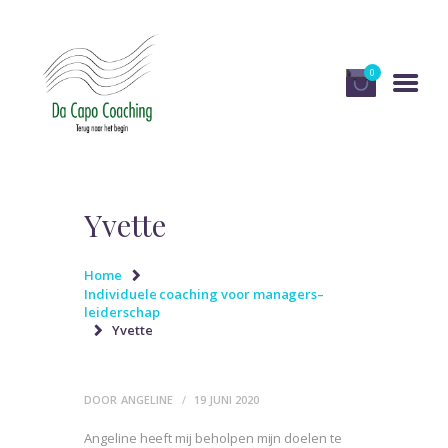
0
HOME
DIENSTEN
Yvette
OVER DA CAPO
COACHING
Home
Individuele coaching voor managers–
PUBLICATIES EN MEDIA
leiderschap
Yvette
RECENSIES
WINKEL
DOOR
ANGELINE
19 JUNI 2020
CONTACT
Angeline heeft mij beholpen mijn doelen te