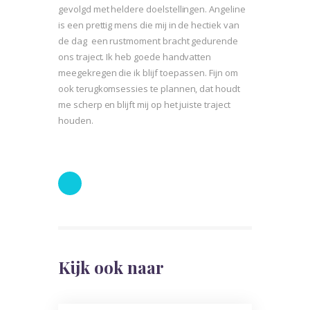
gevolgd met heldere doelstellingen. Angeline
is een prettig mens die mij in de hectiek van
de dag een rustmoment bracht gedurende
ons traject. Ik heb goede handvatten
meegekregen die ik blijf toepassen. Fijn om
ook terugkomsessies te plannen, dat houdt
me scherp en blijft mij op het juiste traject
houden.
Kijk ook naar