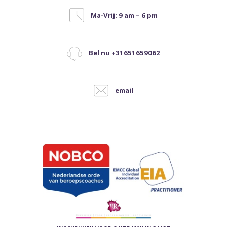
Ma-Vrij: 9 am – 6 pm
Bel nu +31651659062
email