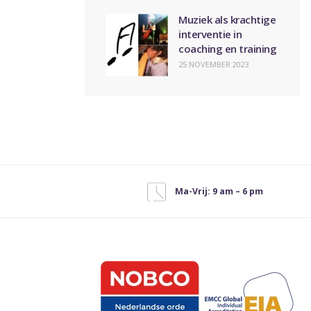
Muziek als krachtige
interventie in
coaching en training
25 NOVEMBER 2023
Ma-Vrij: 9 am – 6 pm