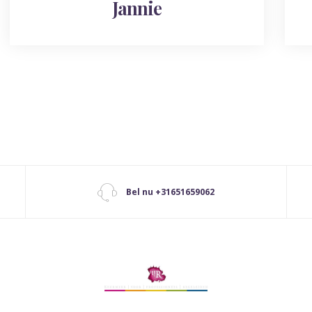
Jannie
Bel nu +31651659062