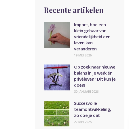
Recente artikelen
Impact, hoe een
klein gebaar van
vriendelijkheid een
leven kan
veranderen
19 MEI 2026
Op zoek naar nieuwe
balans in je werk én
privéleven? Dit kun je
doen!
30 JANUARI 2026
Succesvolle
teamontwikkeling,
zo doe je dat
27 MEI 2025