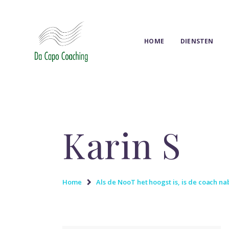
HOME
DIENSTEN
Karin S
Home
Als de NooT het hoogst is, is de coach nabi