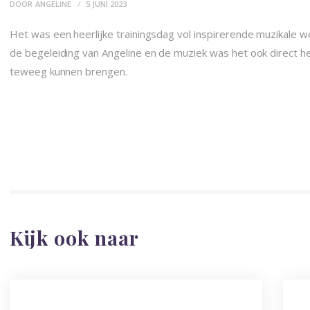
CONTACT
DOOR
ANGELINE
5 JUNI 2023
Het was een heerlijke trainingsdag vol inspirerende muzikale we
de begeleiding van Angeline en de muziek was het ook direct h
teweeg kunnen brengen.
Kijk ook naar