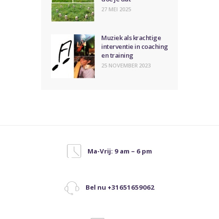
27 MEI 2025
Muziek als krachtige
interventie in coaching
en training
25 NOVEMBER 2023
Ma-Vrij: 9 am – 6 pm
Bel nu +31651659062