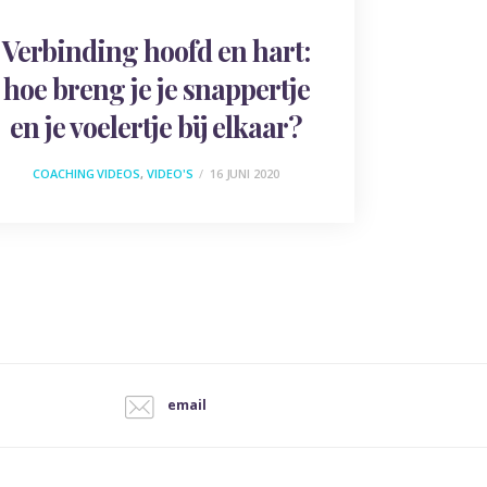
Verbinding hoofd en hart:
hoe breng je je snappertje
en je voelertje bij elkaar?
COACHING VIDEOS
,
VIDEO'S
16 JUNI 2020
email