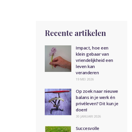
Recente artikelen
Impact, hoe een
klein gebaar van
vriendelijkheid een
leven kan
veranderen
19 MEI 2026
Op zoek naar nieuwe
balans in je werk én
privéleven? Dit kun je
doen!
30 JANUARI 2026
Succesvolle