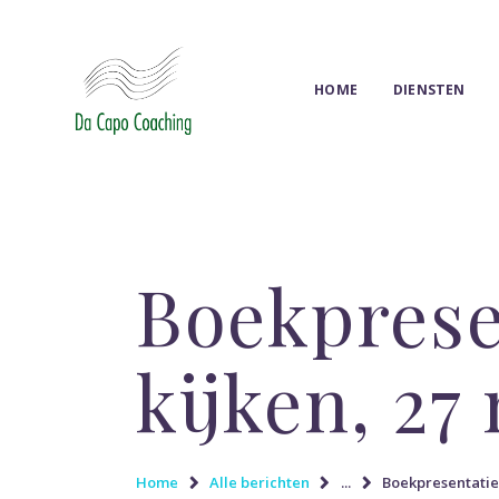
HOME
DIENSTEN
Boekprese
kijken, 27
Home
Alle berichten
...
Boekpresentatie