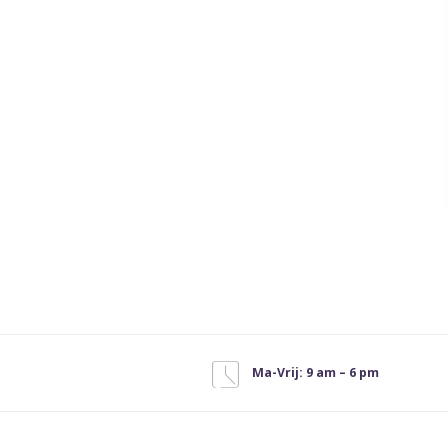
Ma-Vrij: 9 am – 6 pm