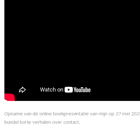
Opname van de online boekpresentatie van mijn op 27 mei 202
bundel korte verhalen over contact.