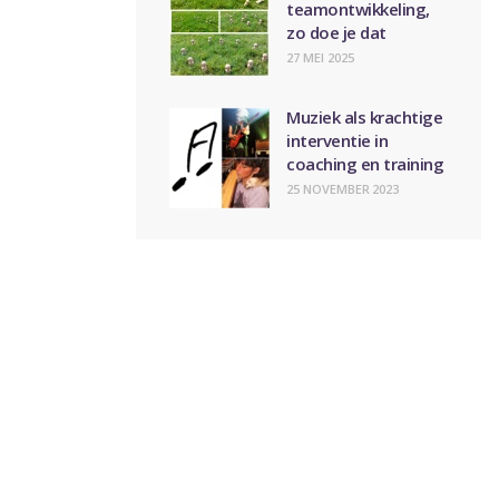
teamontwikkeling,
zo doe je dat
27 MEI 2025
Muziek als krachtige
interventie in
coaching en training
25 NOVEMBER 2023