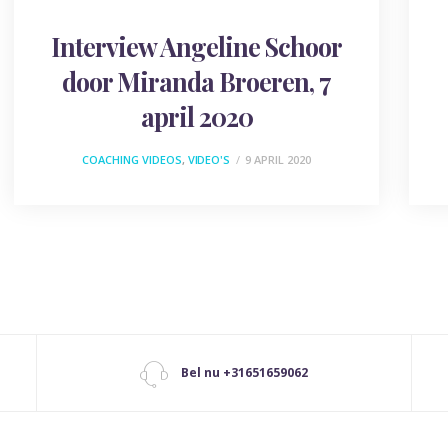
Interview Angeline Schoor
door Miranda Broeren, 7
april 2020
COACHING VIDEOS
,
VIDEO'S
9 APRIL 2020
Bel nu +31651659062