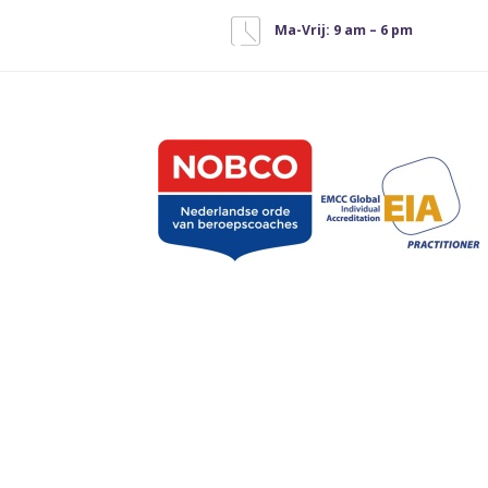
Ma-Vrij: 9 am – 6 pm