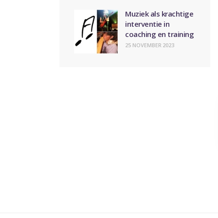
Muziek als krachtige
interventie in
coaching en training
25 NOVEMBER 2023