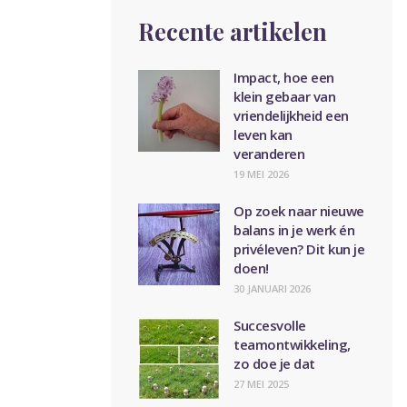
Recente artikelen
Impact, hoe een
klein gebaar van
vriendelijkheid een
leven kan
veranderen
19 MEI 2026
Op zoek naar nieuwe
balans in je werk én
privéleven? Dit kun je
doen!
30 JANUARI 2026
Succesvolle
teamontwikkeling,
zo doe je dat
27 MEI 2025