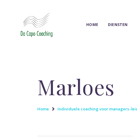
HOME
DIENSTEN
Marloes
Home
Individuele coaching voor managers–le