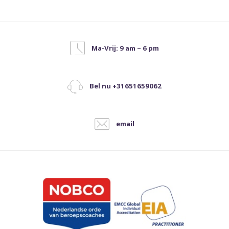
Ma-Vrij: 9 am – 6 pm
Bel nu +31651659062
email