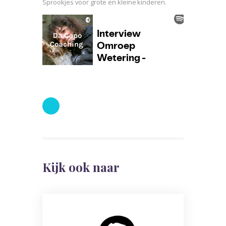
Sprookjes voor grote en kleine kinderen.
Kijk ook naar