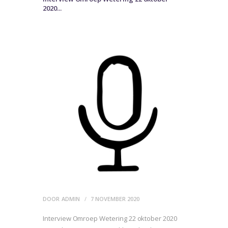
2020...
DOOR
ADMIN
7 NOVEMBER 2020
Interview Omroep Wetering 22 oktober 2020