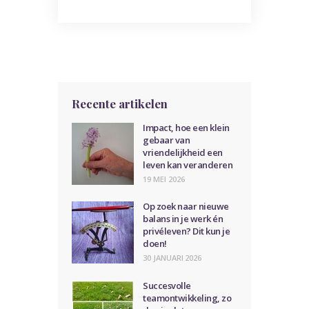
Recente artikelen
Impact, hoe een klein
gebaar van
vriendelijkheid een
leven kan veranderen
19 MEI 2026
Op zoek naar nieuwe
balans in je werk én
privéleven? Dit kun je
doen!
30 JANUARI 2026
Succesvolle
teamontwikkeling, zo