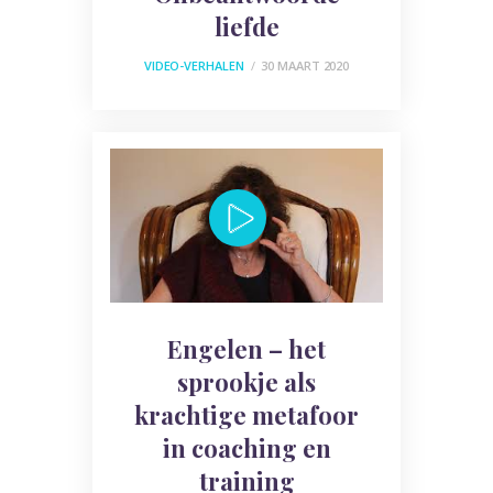
liefde
VIDEO-VERHALEN
30 MAART 2020
Engelen – het
sprookje als
krachtige metafoor
in coaching en
training