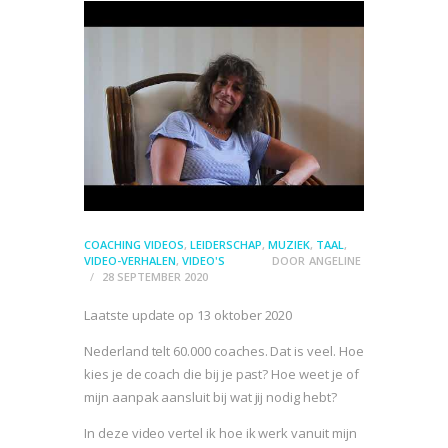
COACHING VIDEOS
,
LEIDERSCHAP
,
MUZIEK
,
TAAL
,
VIDEO-VERHALEN
,
VIDEO'S
DOOR
ANGELINE
28 SEPTEMBER 2020
Laatste update op 13 oktober 2020
Nederland telt 60.000 coaches. Dat is veel. Hoe
kies je de coach die bij je past? Hoe weet je of
mijn aanpak aansluit bij wat jij nodig hebt?
In deze video vertel ik hoe ik werk vanuit mijn