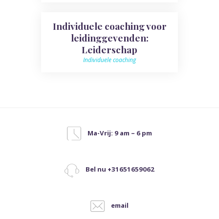
Individuele coaching voor
leidinggevenden:
Leiderschap
Individuele coaching
Ma-Vrij: 9 am – 6 pm
Bel nu +31651659062
email