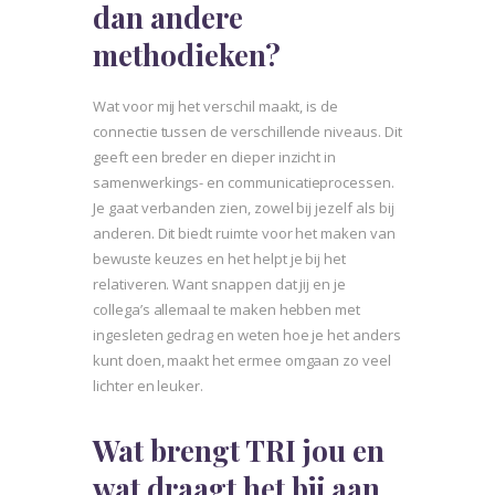
dan andere
methodieken?
Wat voor mij het verschil maakt, is de
connectie tussen de verschillende niveaus. Dit
geeft een breder en dieper inzicht in
samenwerkings- en communicatieprocessen.
Je gaat verbanden zien, zowel bij jezelf als bij
anderen. Dit biedt ruimte voor het maken van
bewuste keuzes en het helpt je bij het
relativeren. Want snappen dat jij en je
collega’s allemaal te maken hebben met
ingesleten gedrag en weten hoe je het anders
kunt doen, maakt het ermee omgaan zo veel
lichter en leuker.
Wat brengt TRI jou en
wat draagt het bij aan