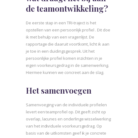
de teamontwikkeling?
De eerste stap in een TRI-traject is het
opstellen van een persoonlijk profiel . Dit doe
ik met behulp van een vragenlijst. De
rapportage die daaruit voortkomt, licht ik aan
je toe in een duidingsgesprek. Uit het
persoonlijke profiel komen inzichten in je
eigen voorkeursgedrag in de samenwerking.
Hiermee kunnen we concreet aan de slag.
Het samenvoegen
Samenvoeging van de individuele profielen
levert een teamprofiel op. Dit geeft zicht op
overlap, lacunes en onderlinge wisselwerking
van het individuele voorkeursgedrag. Op
basis van de uitkomsten geef ik je concrete