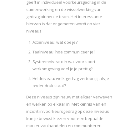
geeft in individueel voorkeursgedrag in de
samenwerking en de wisselwerking van
gedrag binnen je team. Het interessante
hiervan is dat er gemeten wordt op vier
niveaus.
Actieniveau: wat doe je?
Taalniveau: hoe communiceer je?
Systeemniveau: in wat voor soort
werkomgeving voel je je prettig?
Heldniveau: welk gedrag vertoon jij als je
onder druk staat?
Deze niveaus zijn nauw met elkaar verweven
en werken op elkaar in. Met kennis van en
inzicht in voorkeursgedrag op deze niveaus
kun je bewust kiezen voor een bepaalde
manier van handelen en communiceren.