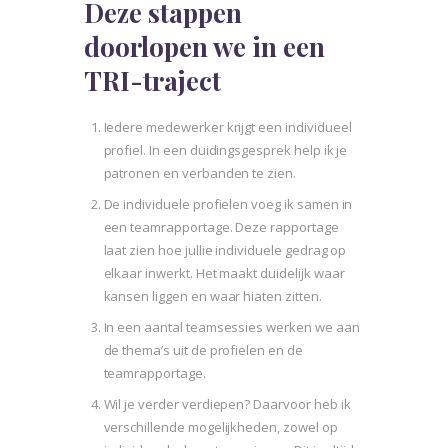
Deze stappen
doorlopen we in een
TRI-traject
Iedere medewerker krijgt een individueel
profiel. In een duidingsgesprek help ik je
patronen en verbanden te zien.
De individuele profielen voeg ik samen in
een teamrapportage. Deze rapportage
laat zien hoe jullie individuele gedrag op
elkaar inwerkt. Het maakt duidelijk waar
kansen liggen en waar hiaten zitten.
In een aantal teamsessies werken we aan
de thema’s uit de profielen en de
teamrapportage.
Wil je verder verdiepen? Daarvoor heb ik
verschillende mogelijkheden, zowel op