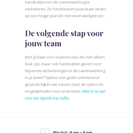
handvatten om de samenwerking te
verbeteren. Zo functioneert jouw team straks
op een hoger plan én met meer werkplezier.
De volgende stap voor
jouw team
Ben jij klaar voor teamsessies die niet alleen
leuk zijn, maar ook handvatten geven voor
blijvende verbeteringen in de samenwerking
in je team? Tijdens een gratis oriënterend
gesprek kijken we samen naar de opties en
mogelijkheden voor jouw team.
Meld je nu aan
voor een digitale kop koffie
.
Ma-Vrij: 9 am – 6 pm