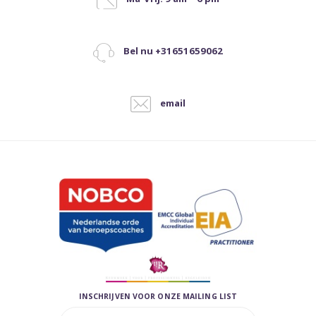
Bel nu +31651659062
email
INSCHRIJVEN VOOR ONZE MAILING LIST